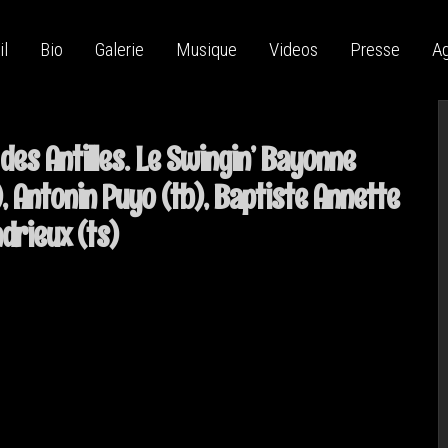
il
Bio
Galerie
Musique
Videos
Presse
A
des Antilles. Le Swingin’ Bayonne
, Antonin Puyo (tb), Baptiste Annette
ndrieux (ts)