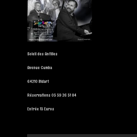
Soleil des Antilles
Avenue Cumba
64210 Bidart
Réservations 05 59 26 51 84
Entrée 15 Euros