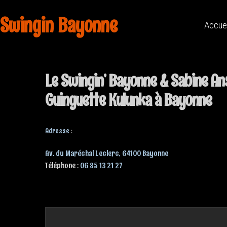
Swingin Bayonne
Accue
Le Swingin’ Bayonne & Sabine An
Guinguette Kulunka à Bayonne
Adresse
:
Av. du Maréchal Leclerc, 64100 Bayonne
Téléphone :
06 85 13 21 27