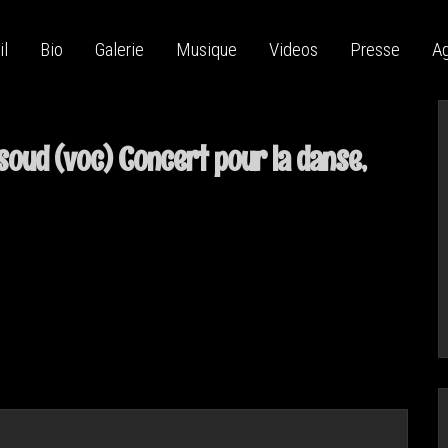
il
Bio
Galerie
Musique
Videos
Presse
A
soud (voc) Concert pour la danse,