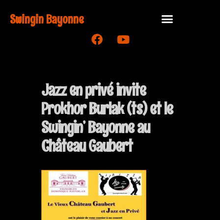
Swingin Bayonne
Jazz en privé invite
Prokhor Burlak (ts) et le
Swingin’ Bayonne au
Château Gaubert