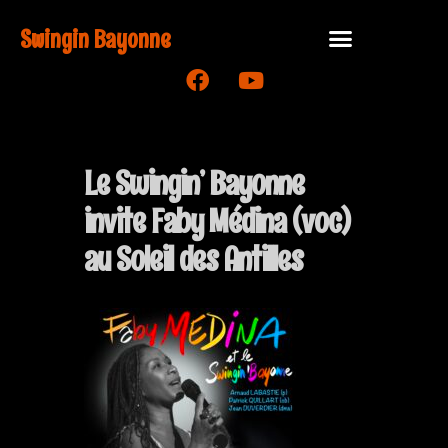
Swingin Bayonne
Le Swingin’ Bayonne
invite Faby Médina (voc)
au Soleil des Antilles