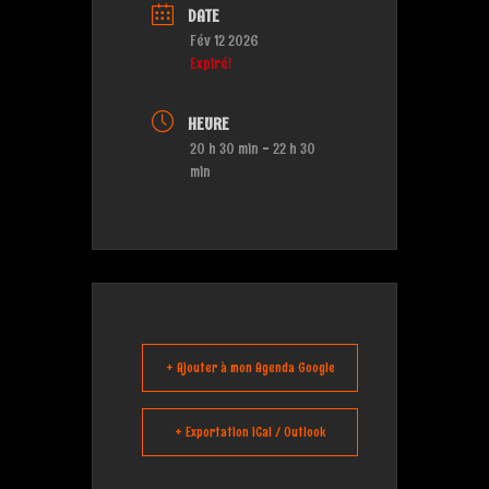
DATE
Fév 12 2026
Expiré!
HEURE
20 h 30 min - 22 h 30
min
+ Ajouter à mon Agenda Google
+ Exportation iCal / Outlook