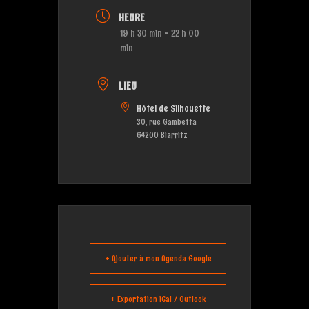
HEURE
19 h 30 min - 22 h 00
min
LIEU
Hôtel de Silhouette
30, rue Gambetta
64200 Biarritz
+ Ajouter à mon Agenda Google
+ Exportation iCal / Outlook