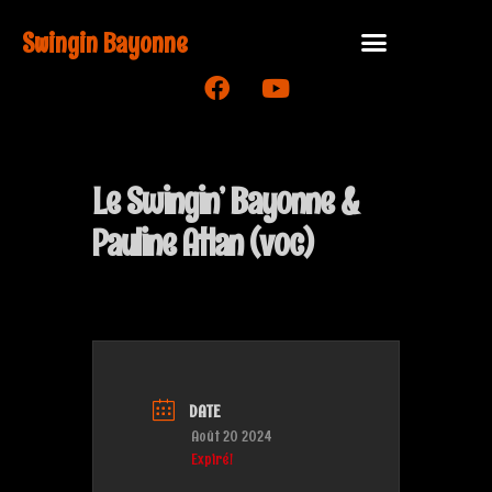
Swingin Bayonne
Le Swingin’ Bayonne &
Pauline Atlan (voc)
DATE
Août 20 2024
Expiré!