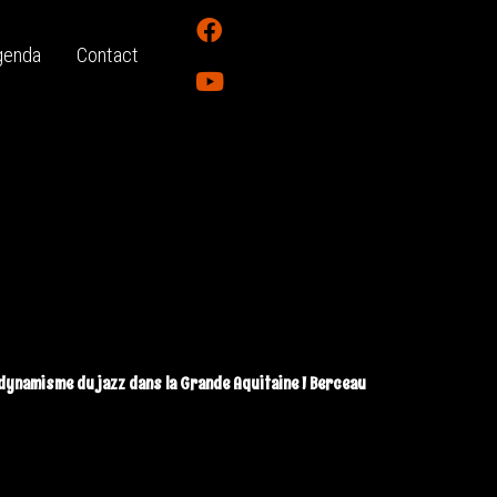
genda
Contact
e dynamisme du jazz dans la Grande Aquitaine ! Berceau