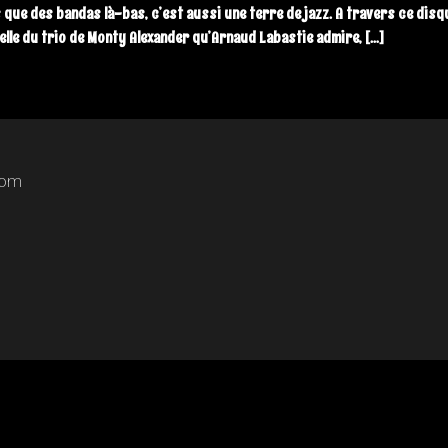
pas que des bandas là-bas, c’est aussi une terre de jazz. A travers ce dis
elle du trio de Monty Alexander qu’Arnaud Labastie admire, […]
com